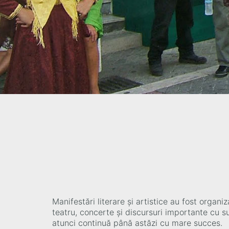
Δ
Manifestări literare și artistice au fost orga
teatru, concerte și discursuri importante cu su
atunci continuă până astăzi cu mare succes.