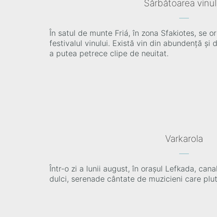
Sărbătoarea vinul
În satul de munte Friá, în zona Sfakiotes, se
festivalul vinului. Există vin din abundență și 
a putea petrece clipe de neuitat.
Varkarola
Într-o zi a lunii august, în orașul Lefkada, can
dulci, serenade cântate de muzicieni care plut