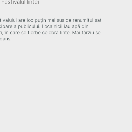
Festivalul lintei
tivalului are loc puțin mai sus de renumitul sat
ipare a publicului. Localnicii iau apă din
, în care se fierbe celebra linte. Mai târziu se
 dans.