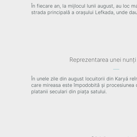
În fiecare an, la mijlocul lunii august, au loc 
strada principală a orașului Lefkada, unde da
Reprezentarea unei nunți
În unele zile din august locuitorii din Karyá reî
care mireasa este împodobită și procesiunea 
platanii seculari din piața satului.