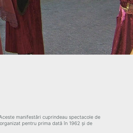
όρ
5. Aceste manifestări cuprindeau spectacole de
t organizat pentru prima dată în 1962 și de