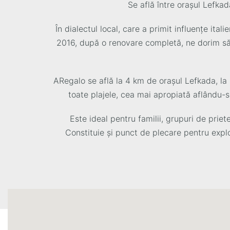
Se află între orașul Lefkad
În dialectul local, care a primit influențe ita
2016, după o renovare completă, ne dorim să 
ΑRegalo se află la 4 km de orașul Lefkada, la 
toate plajele, cea mai apropiată aflându-s
Este ideal pentru familii, grupuri de priet
Constituie și punct de plecare pentru explo