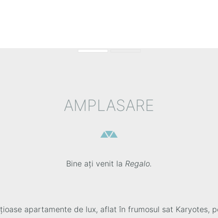
Πόρτο Κατσίκι
AMPLASARE
Bine ați venit la
Regalo.
ase apartamente de lux, aflat în frumosul sat Karyotes, pe