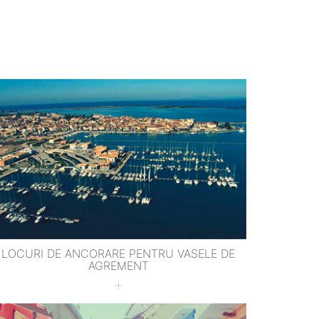
LOCURI DE ANCORARE PENTRU VASELE DE
AGREMENT