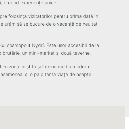
i, oferind experiențe unice.
pre folosință vizitatorilor pentru prima dată în
 le urăm să se bucure de o vacanță de neuitat
lul cosmopolit Nydrí. Este ușor accesibil de la
o brutărie, un mini-market și două taverne.
tr-o zonă liniștită și într-un mediu modern.
e asemenea, și o palpitantă viață de noapte.