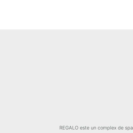
REGALO este un complex de spațio