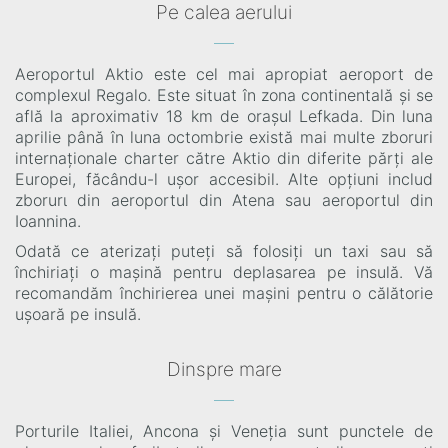
Pe calea aerului
Aeroportul Aktio este cel mai apropiat aeroport de
complexul Regalo. Este situat în zona continentală și se
află la aproximativ 18 km de orașul Lefkada. Din luna
aprilie până în luna octombrie există mai multe zboruri
internaționale charter către Aktio din diferite părți ale
Europei, făcându-l ușor accesibil. Alte opțiuni includ
zborurι din aeroportul din Atena sau aeroportul din
Ioannina.
Odată ce aterizați puteți să folosiți un taxi sau să
închiriați o mașină pentru deplasarea pe insulă. Vă
recomandăm închirierea unei mașini pentru o călătorie
ușoară pe insulă.
Dinspre mare
Porturile Italiei, Ancona și Veneția sunt punctele de