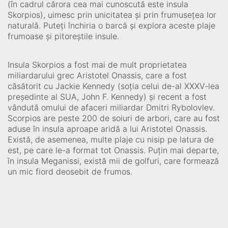
(în cadrul cărora cea mai cunoscută este insula
Skorpios), uimesc prin unicitatea și prin frumusețea lor
naturală. Puteți închiria o barcă și explora aceste plaje
frumoase și pitoreștile insule.
Insula Skorpios a fost mai de mult proprietatea
miliardarului grec Aristotel Onassis, care a fost
căsătorit cu Jackie Kennedy (soția celui de-al XXXV-lea
președinte al SUA, John F. Kennedy) și recent a fost
vândută omului de afaceri miliardar Dmitri Rybolovlev.
Scorpios are peste 200 de soiuri de arbori, care au fost
aduse în insula aproape aridă a lui Aristotel Onassis.
Există, de asemenea, multe plaje cu nisip pe latura de
est, pe care le-a format tot Onassis. Puțin mai departe,
în insula Meganissi, există mii de golfuri, care formează
un mic fiord deosebit de frumos.