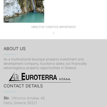
OBIECTIVE TURISTICE IMPORTANTE
ABOUT US
As a multinational boutique property investment and
development company, Euroterra seeks out financially
advantageous property opportunities in Greece.
CONTACT DETAILS
Str.
Othonos Amalias 46,
Patra, Greece 26221