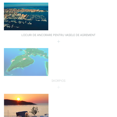
LOCURI DE ANCORARE PENTRU VASELE DE AGREMENT
SKORPIOS