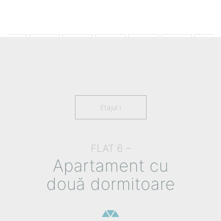
Etajul I
FLAT 6 –
Apartament cu
două dormitoare