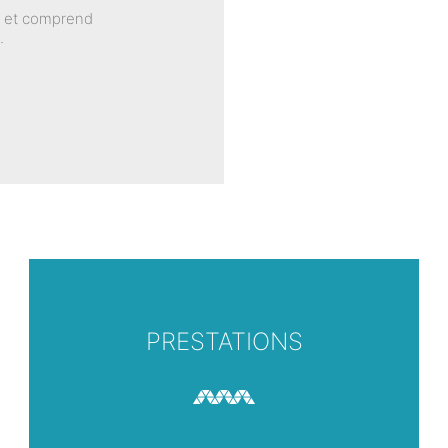
rs et comprend
.
PRESTATIONS