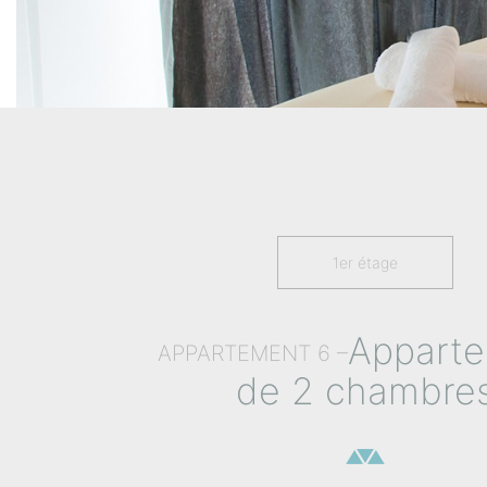
1er étage
Appart
APPARTEMENT 6 –
de 2 chambre