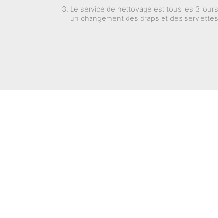
Le service de nettoyage est tous les 3 jou
un changement des draps et des serviettes