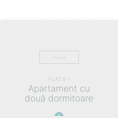
Etajul II
FLAT 9 –
Apartament cu
două dormitoare