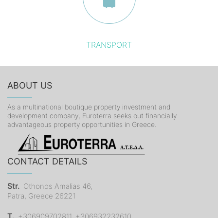
TRANSPORT
ABOUT US
As a multinational boutique property investment and
development company, Euroterra seeks out financially
advantageous property opportunities in Greece.
CONTACT DETAILS
Str.
Othonos Amalias 46,
Patra, Greece 26221
T.
+306909702811, +306932232610