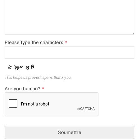
Please type the characters
*
This helps us prevent spam, thank you.
Are you human?
*
Soumettre