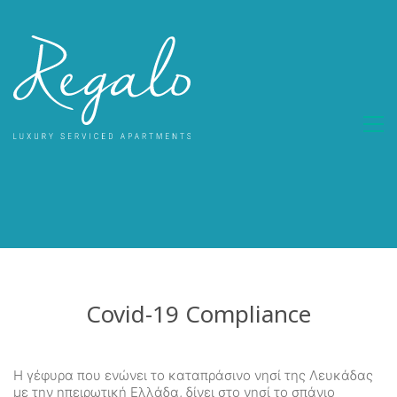
Covid-19 Compliance
Η γέφυρα που ενώνει το καταπράσινο νησί της Λευκάδας
με την ηπειρωτική Ελλάδα, δίνει στο νησί το σπάνιο