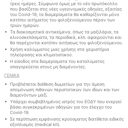
τρεις ημέρες. Σύμφωνα όμως με το νέο πρωτόκολλο
που βασίζεται στις νέες υγειονομικές οδηγίες, εξαιτίας
του Covid-19, τα διαμερίσματα θα καθαρίζονται μόνο
κατόπιν αιτήματος του φιλοξενούμενου πέραν των
τριών ημερών.
Τα διακοσμητικά αντικείμενα, όπως τα μαξιλάρια, τα
κλινοσκεπάσματα, τα περιοδικά, κλπ. αφαιρούνται και
θα παρέχονται κατόπιν αιτήσεως του φιλοξενούμενου.
Χρήση καλύμματος μιας χρήσης στα χειριστήρια
τηλεόρασης και κλιματιστικού.
Η είσοδος στα διαμερίσματα του καταλύματος
απαγορεύεται στους μη διαμένοντες.
ΓΕΝΙΚΑ
Προβλέπεται διάθεση δωματίων για την άμεση
απομόνωση πιθανών περιστατικών των ιδίων και των
διαμενόντων μαζί.
Υπάρχει συμβεβλημένος ιατρός του ΕΟΔΥ που ενεργεί
βάσει συγκεκριμένων οδηγιών για τον έλεγχο του
Covid-19.
Σε περίπτωση εμφάνισης κρούσματος διατίθεται ειδικός
εξοπλισμός (medical kit).