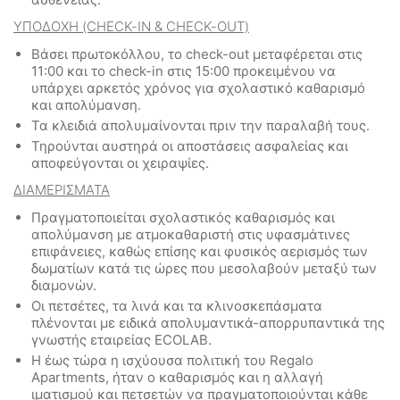
ΥΠΟΔΟΧΗ
(CHECK-IN & CHECK-OUT)
Βάσει πρωτοκόλλου, το check-out μεταφέρεται στις
11:00 και το check-in στις 15:00 προκειμένου να
υπάρχει αρκετός χρόνος για σχολαστικό καθαρισμό
και απολύμανση.
Τα κλειδιά απολυμαίνονται πριν την παραλαβή τους.
Τηρούνται αυστηρά οι αποστάσεις ασφαλείας και
αποφεύγονται οι χειραψίες.
ΔΙΑΜΕΡΙΣΜΑΤΑ
Πραγματοποιείται σχολαστικός καθαρισμός και
απολύμανση με ατμοκαθαριστή στις υφασμάτινες
επιφάνειες, καθώς επίσης και φυσικός αερισμός των
δωματίων κατά τις ώρες που μεσολαβούν μεταξύ των
διαμονών.
Οι πετσέτες, τα λινά και τα κλινοσκεπάσματα
πλένονται με ειδικά απολυμαντικά-απορρυπαντικά της
γνωστής εταιρείας ECOLAB.
Η έως τώρα η ισχύουσα πολιτική του Regalo
Apartments, ήταν ο καθαρισμός και η αλλαγή
ιματισμού και πετσετών να πραγματοποιούνται κάθε