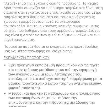
πλεονέκτημα της εύκολης οδικής πρόσβασης. Το Regalo
Apartments συνεχίζει να προσφέρει ασφαλή και ξένοιαστη
διαμονή στις εγκαταστάσεις του, λαμβάνοντας νέα μέτρα
ασφαλείας στα διαμερίσματα και τους κοινόχρηστους
χώρους, εφαρμόζοντας πιστά τα υγειονομικά
πρωτόκολλα και τους κανόνες υγιεινής σύμφωνα με τις
οδηγίες που δόθηκαν από τους αρμόδιους φορείς. Στόχος
μας είναι η ασφάλεια των φιλοξενούμενων αλλά και των
εργαζομένων μας.
Παρακάτω παρατίθενται οι ενέργειες και πρωτοβουλίες
μας ως μέτρα πρόληψης και διαχείρισης:
ΕΚΠΑΙΔΕΥΣΗ ΠΡΟΣΩΠΙΚΟΥ
Έχει προηγηθεί εκπαίδευση προσωπικού για τις πηγές
και τους τρόπους μετάδοσης του ιού, την εφαρμογή
των υγειονομικών μέτρων λειτουργίας του
καταλύματος και υπάρχει αυστηρή συμμόρφωση με τα
βασικά προστατευτικά μέτρα (τήρηση υγιεινής χεριών,
φυσική απόσταση).
Μέθοδοι και πρακτικές καθαρισμού και απολύμανσης
των εντοπισμένων σημείων με βάση την
επικινδυνότητα και την πιθανότητα μετάδοσης της
ασθένειας.