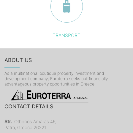
TRANSPORT
ABOUT US
As a multinational boutique property investment and
development company, Euroterra seeks out financially
advantageous property opportunities in Greece.
CONTACT DETAILS
Str.
Othonos Amalias 46,
Patra, Greece 26221