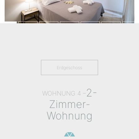
Erdgeschoss
2-
WOHNUNG 4 –
Zimmer-
Wohnung