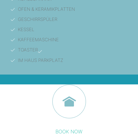
OFEN & KERAMIKPLATTEN
GESCHIRRSPÜLER
KESSEL
KAFFEEMASCHINE
TOASTER
IM HAUS PARKPLATZ
BOOK NOW