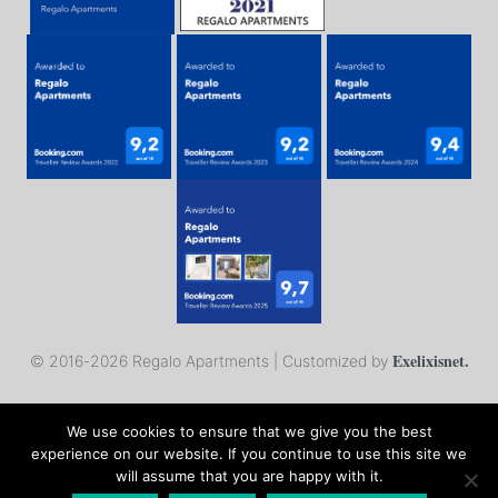
Exelixisnet.
© 2016-
2026 Regalo Apartments | Customized by
We use cookies to ensure that we give you the best
experience on our website. If you continue to use this site we
Αγγλικα
Ελληνικα
Γαλλικα
will assume that you are happy with it.