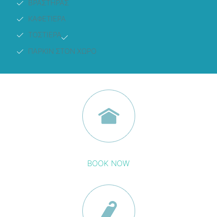
ΒΡΑΣΤΗΡΑΣ
ΚΑΦΕΤΙΕΡΑ
ΤΟΣΤΙΕΡΑ
ΠΑΡΚΙΝ ΣΤΟΝ ΧΩΡΟ
BOOK NOW