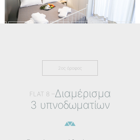
2ος όροφος
Διαμέρισμα
FLAT 8 –
3 υπνοδωματίων