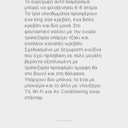
Το ευρύχωρο αυτό διαμέρισμα
μπορεί να φιλοξενήσει 6-8 άτομα.
Τα τρία υπνοδωμάτια προσφέρουν
ένα king size κρεβάτι, ένα διπλό
κρεβάτι και δύο μονά. Στο
φανταστικό σαλόνι με την ενιαία
τραπεζαρία υπάρχει τζάκι και
επιπλέον καναπές-κρεβάτι.
Σχεδιασμένο με ξεχωριστή κουζίνα
που έχει πρόσβαση σε πολύ μεγάλη
βεράντα εξοπλισμένη με
τραπεζαρία προσφέρει όμορφη θα
στο βουνό και στη θάλασσα.
Υπάρχουν δύο μπάνια, το ένα με
μπανιέρα και το άλλο με ντουζιέρα.
TV, Wi-Fi και Air Conditioning είναι
στάνταρ.